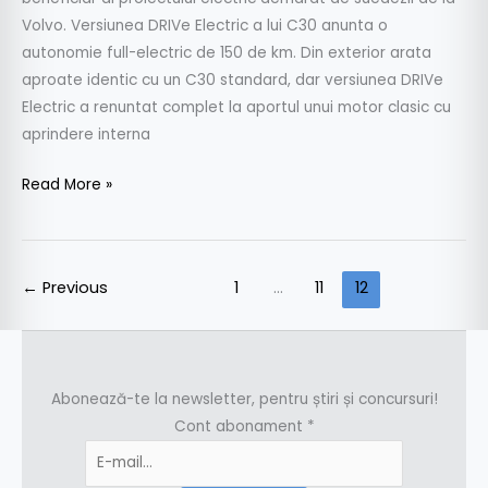
Volvo. Versiunea DRIVe Electric a lui C30 anunta o
autonomie full-electric de 150 de km. Din exterior arata
aproate identic cu un C30 standard, dar versiunea DRIVe
Electric a renuntat complet la aportul unui motor clasic cu
aprindere interna
Read More »
←
Previous
1
…
11
12
Abonează-te la newsletter, pentru știri și concursuri!
Cont abonament
*