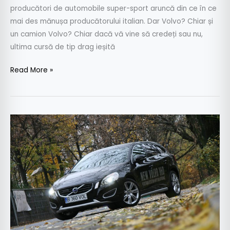
producători de automobile super-sport aruncă din ce în ce
mai des mănușa producătorului italian. Dar Volvo? Chiar și
un camion Volvo? Chiar dacă vă vine să credeți sau nu,
ultima cursă de tip drag ieșită
Read More »
Volvo
V60
D3
163
CP