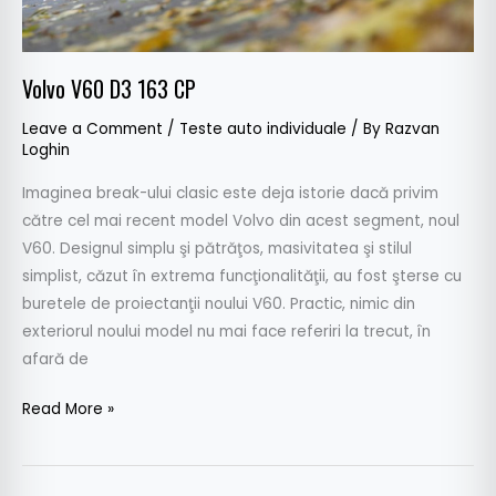
Volvo V60 D3 163 CP
Leave a Comment
/
Teste auto individuale
/ By
Razvan
Loghin
Imaginea break-ului clasic este deja istorie dacă privim
către cel mai recent model Volvo din acest segment, noul
V60. Designul simplu şi pătrăţos, masivitatea şi stilul
simplist, căzut în extrema funcţionalităţii, au fost şterse cu
buretele de proiectanţii noului V60. Practic, nimic din
exteriorul noului model nu mai face referiri la trecut, în
afară de
Read More »