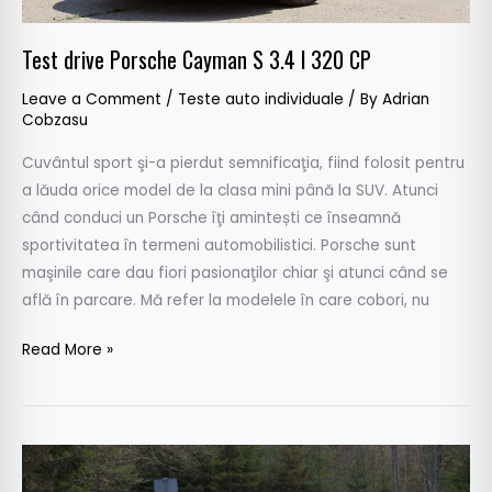
Test drive Porsche Cayman S 3.4 l 320 CP
Leave a Comment
/
Teste auto individuale
/ By
Adrian
Cobzasu
Cuvântul sport şi-a pierdut semnificaţia, fiind folosit pentru
a lăuda orice model de la clasa mini până la SUV. Atunci
când conduci un Porsche îţi amintești ce înseamnă
sportivitatea în termeni automobilistici. Porsche sunt
maşinile care dau fiori pasionaţilor chiar şi atunci când se
află în parcare. Mă refer la modelele în care cobori, nu
Read More »
Test
drive