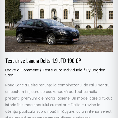
Delta
1.9
JTD
190
CP
Test drive Lancia Delta 1.9 JTD 190 CP
Leave a Comment
/
Teste auto individuale
/ By
Bogdan
Stan
Noua Lancia Delta renunță la combinezonul de raliu pentru
un costum fin, care se asezonează perfect cu noile
pretenții premium ale mărcii italiene. Un model care a făcut
istorie în lumea sportului cu motor – Delta – revine în
atenția publicului sub o nouă înfățișare, cu un interior select