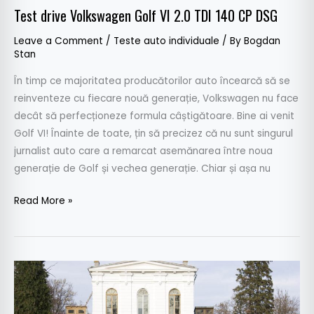
Test drive Volkswagen Golf VI 2.0 TDI 140 CP DSG
Leave a Comment
/
Teste auto individuale
/ By
Bogdan
Stan
În timp ce majoritatea producătorilor auto încearcă să se
reinventeze cu fiecare nouă generație, Volkswagen nu face
decât să perfecționeze formula câștigătoare. Bine ai venit
Golf VI! Înainte de toate, țin să precizez că nu sunt singurul
jurnalist auto care a remarcat asemănarea între noua
generație de Golf și vechea generație. Chiar și așa nu
Read More »
Test
drive
Lancia