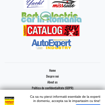
Home
Despre noi
About us
Politica de confidențialitate (GDPR)
Ca sa nu pierzi informatii esentiale de la experti
in domeniu, accepta sa le impartasim cu tine!