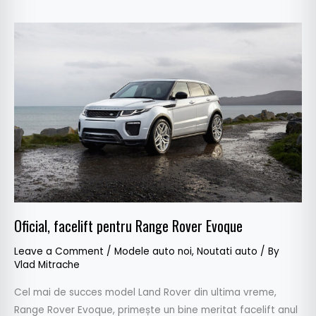
Oficial,
facelift
pentru
Range
Rover
Evoque
Oficial, facelift pentru Range Rover Evoque
Leave a Comment
/
Modele auto noi
,
Noutati auto
/ By
Vlad Mitrache
Cel mai de succes model Land Rover din ultima vreme,
Range Rover Evoque, primește un bine meritat facelift anul