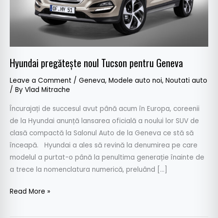
Hyundai pregătește noul Tucson pentru Geneva
Leave a Comment
/
Geneva
,
Modele auto noi
,
Noutati auto
/ By
Vlad Mitrache
Încurajați de succesul avut până acum în Europa, coreenii
de la Hyundai anunță lansarea oficială a noului lor SUV de
clasă compactă la Salonul Auto de la Geneva ce stă să
înceapă. Hyundai a ales să revină la denumirea pe care
modelul a purtat-o până la penultima generație înainte de
a trece la nomenclatura numerică, preluând […]
Read More »