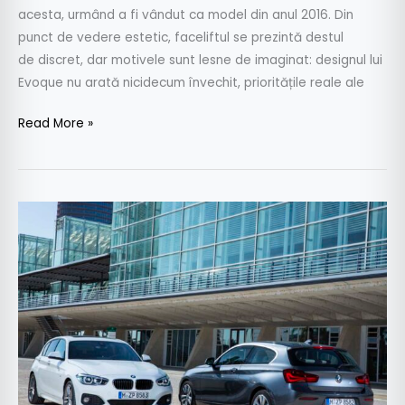
acesta, urmând a fi vândut ca model din anul 2016. Din
punct de vedere estetic, faceliftul se prezintă destul
de discret, dar motivele sunt lesne de imaginat: designul lui
Evoque nu arată nicidecum învechit, prioritățile reale ale
Read More »
Seria
1
este
şi
mai
BMW
decât
până
acum