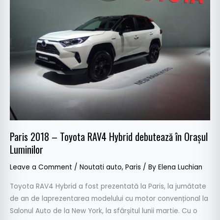
–
Toyota
RAV4
Hybrid
debutează
în
Orașul
Luminilor
Paris 2018 – Toyota RAV4 Hybrid debutează în Orașul
Luminilor
Leave a Comment
/
Noutati auto
,
Paris
/ By
Elena Luchian
Toyota RAV4 Hybrid a fost prezentată la Paris, la jumătate
de an de laprezentarea modelului cu motor convențional la
Salonul Auto de la New York, la sfârșitul lunii martie. Cu o