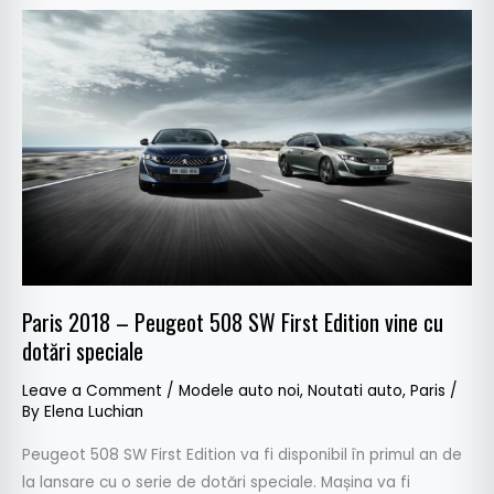
Paris
2018
–
Peugeot
508
SW
First
Edition
vine
cu
dotări
Paris 2018 – Peugeot 508 SW First Edition vine cu
speciale
dotări speciale
Leave a Comment
/
Modele auto noi
,
Noutati auto
,
Paris
/
By
Elena Luchian
Peugeot 508 SW First Edition va fi disponibil în primul an de
la lansare cu o serie de dotări speciale. Mașina va fi