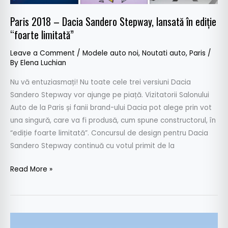
limitată”
Paris 2018 – Dacia Sandero Stepway, lansată în ediție
“foarte limitată”
Leave a Comment
/
Modele auto noi
,
Noutati auto
,
Paris
/
By
Elena Luchian
Nu vă entuziasmați! Nu toate cele trei versiuni Dacia
Sandero Stepway vor ajunge pe piață. Vizitatorii Salonului
Auto de la Paris și fanii brand-ului Dacia pot alege prin vot
una singură, care va fi produsă, cum spune constructorul, în
“ediție foarte limitată”. Concursul de design pentru Dacia
Sandero Stepway continuă cu votul primit de la
Read More »
Paris