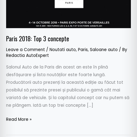
Paris 2018: Top 3 concepte
Leave a Comment
/
Noutati auto
,
Paris
,
Saloane auto
/ By
Redactia AutoExpert
Salonul Auto de la Paris din acest an este în plină
desfășurare și lista noutăților este foarte lungă.
Producătorii auto prezenți la această ediție au făcut tot
posibilul să prezinte presei și publicului o gamă cât mai
variată de vehicule. Și la capitolul concept car nu putem să
ne plângem. Iată un top trei concepte […]
Read More »