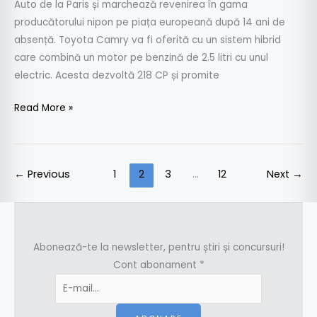
Auto de la Paris și marchează revenirea în gama
producătorului nipon pe piața europeană după 14 ani de
absență. Toyota Camry va fi oferită cu un sistem hibrid
care combină un motor pe benzină de 2.5 litri cu unul
electric. Acesta dezvoltă 218 CP și promite
Read More »
←
Previous
1
2
3
…
12
Next
→
Abonează-te la newsletter, pentru știri și concursuri!
Cont abonament
*