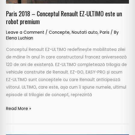
premium
Paris 2018 – Conceptul Renault EZ-ULTIMO este un
robot premium
Leave a Comment
/
Concepte
,
Noutati auto
,
Paris
/ By
Elena Luchian
Conceptul Renault EZ-ULTIMO redefinește mobilitatea zilei
de mâine în anul în care constructorul francez aniversează
120 de ani de existență. EZ-ULTIMO completează trilogia de
vehicule construite de Renault. EZ-GO, EASY-PRO și acum
EZ-ULTIMO sunt conceptele cu care Renault anticipează
viitorul. ULTIMO, care este, așa cum îi spune numele, ultimul
episode al trilogiei de concept, reprezintă
Read More »