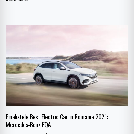
Finalistele
Best
Electric
Car
in
Romania
2021:
Mercedes-
Benz
EQA
Finalistele Best Electric Car in Romania 2021:
Mercedes-Benz EQA