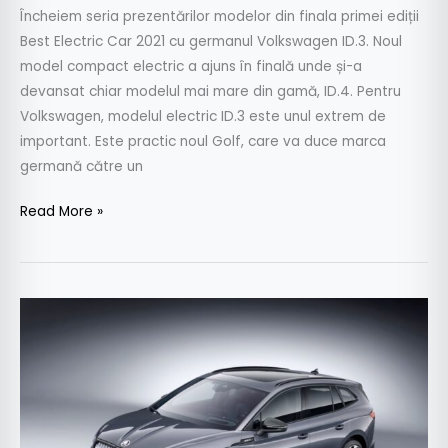
Încheiem seria prezentărilor modelor din finala primei ediții
Best Electric Car 2021 cu germanul Volkswagen ID.3. Noul
model compact electric a ajuns în finală unde și-a
devansat chiar modelul mai mare din gamă, ID.4. Pentru
Volkswagen, modelul electric ID.3 este unul extrem de
important. Este practic noul Golf, care va duce marca
germană către un
Read More »
Finalistele
Best
Electric
Car
in
Romania