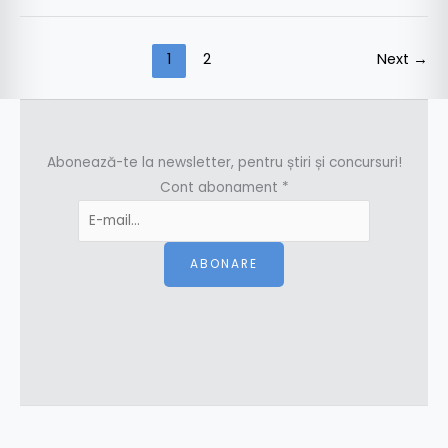
1
2
Next
→
Abonează-te la newsletter, pentru știri și concursuri!
Cont abonament
*
ABONARE