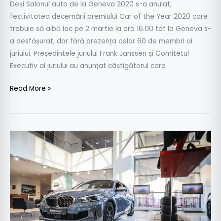
Deși Salonul auto de la Geneva 2020 s-a anulat,
festivitatea decernării premiului Car of the Year 2020 care
trebuie să aibă loc pe 2 martie la ora 16.00 tot la Geneva s-
a desfășurat, dar fără prezența celor 60 de membri ai
juriului. Președintele juriului Frank Janssen și Comitetul
Executiv al juriului au anunțat câștigătorul care
Read More »
Prețuri
BMW
Seria
1
în
România
–