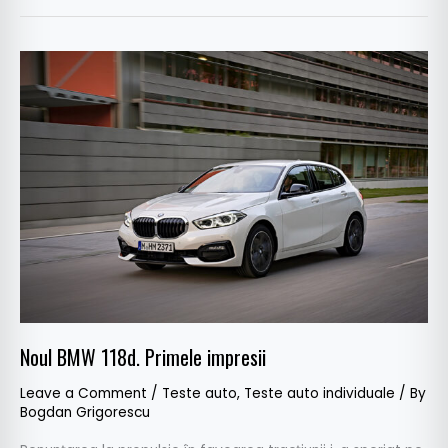
Noul
BMW
118d.
Primele
impresii
Noul BMW 118d. Primele impresii
Leave a Comment
/
Teste auto
,
Teste auto individuale
/ By
Bogdan Grigorescu