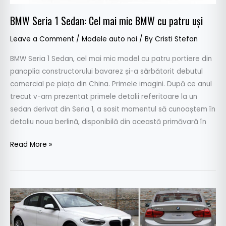
BMW Seria 1 Sedan: Cel mai mic BMW cu patru uși
Leave a Comment
/
Modele auto noi
/ By
Cristi Stefan
BMW Seria 1 Sedan, cel mai mic model cu patru portiere din
panoplia constructorului bavarez și-a sărbătorit debutul
comercial pe piața din China. Primele imagini. După ce anul
trecut v-am prezentat primele detalii referitoare la un
sedan derivat din Seria 1, a sosit momentul să cunoaștem în
detaliu noua berlină, disponibilă din această primăvară în
Read More »
BMW
Seria
1