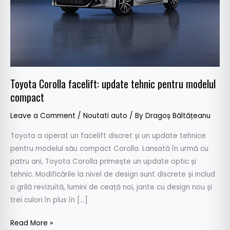
compact
Toyota Corolla facelift: update tehnic pentru modelul
compact
Leave a Comment
/
Noutati auto
/ By
Dragoș Băltățeanu
Toyota a operat un facelift discret și un update tehnice
pentru modelul său compact Corolla. Lansată în urmă cu
patru ani, Toyota Corolla primește un update optic și
tehnic. Modificările la nivel de design sunt discrete și includ
o grilă revizuită, lumini de ceață noi, jante cu design nou și
trei culori în plus în […]
Read More »