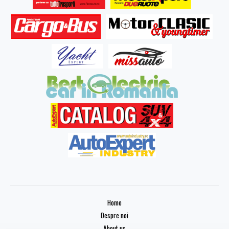
Home
Despre noi
About us