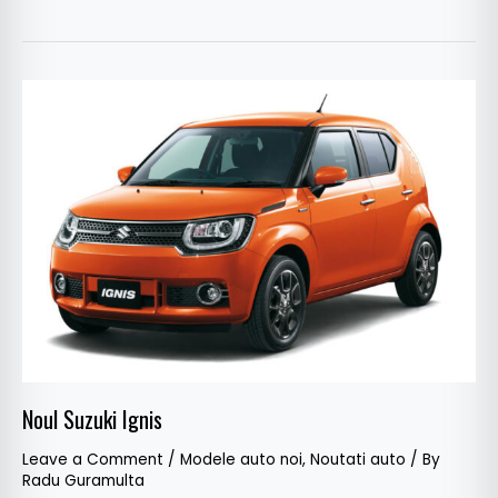
Noul
Suzuki
Ignis
Noul Suzuki Ignis
Leave a Comment
/
Modele auto noi
,
Noutati auto
/ By
Radu Guramulta