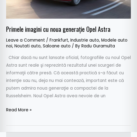
Primele imagini cu noua generaţie Opel Astra
Leave a Comment
/
Frankfurt
,
Industrie auto
,
Modele auto
noi
,
Noutati auto
,
Saloane auto
/ By
Radu Guramulta
Chiar dacă nu sunt lansate oficial, fotografiile cu noul Opel
Astra sunt reale şi reprezintă rezultatul unei scurgeri de
informaţii către presă. Că această practică s-a făcut cu
intenţie sau nu, deja nu mai contează, important este că
putem admira noua generaţie a compactei de la
Russelsheim. Noul Opel Astra avea nevoie de un
Read More »