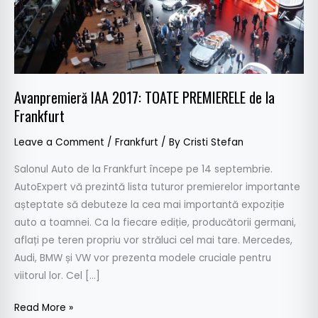
de
la
Frankfurt
Avanpremieră IAA 2017: TOATE PREMIERELE de la
Frankfurt
Leave a Comment
/
Frankfurt
/ By
Cristi Stefan
Salonul Auto de la Frankfurt începe pe 14 septembrie.
AutoExpert vă prezintă lista tuturor premierelor importante
așteptate să debuteze la cea mai importantă expoziție
auto a toamnei. Ca la fiecare ediție, producătorii germani,
aflați pe teren propriu vor străluci cel mai tare. Mercedes,
Audi, BMW și VW vor prezenta modele cruciale pentru
viitorul lor. Cel […]
Read More »