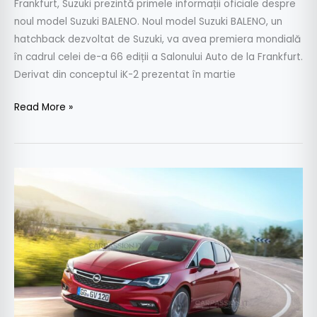
Frankfurt, Suzuki prezintă primele informații oficiale despre
noul model Suzuki BALENO. Noul model Suzuki BALENO, un
hatchback dezvoltat de Suzuki, va avea premiera mondială
în cadrul celei de-a 66 ediții a Salonului Auto de la Frankfurt.
Derivat din conceptul iK-2 prezentat în martie
Read More »
Primele
imagini
cu
noua
generaţie
Opel
Astra