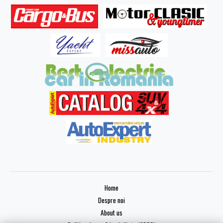
Home
Despre noi
About us