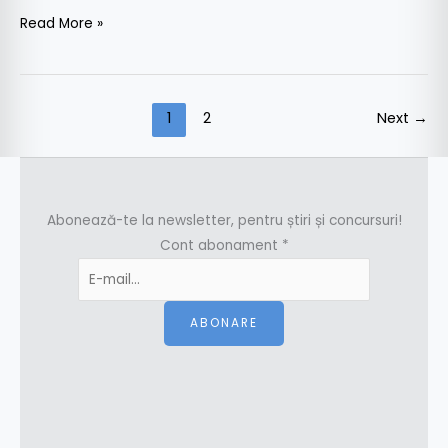
Read More »
1
2
Next
→
Abonează-te la newsletter, pentru știri și concursuri!
Cont abonament
*
ABONARE