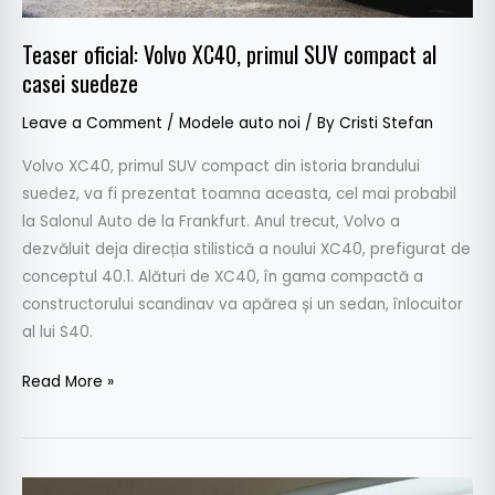
Teaser oficial: Volvo XC40, primul SUV compact al
casei suedeze
Leave a Comment
/
Modele auto noi
/ By
Cristi Stefan
Volvo XC40, primul SUV compact din istoria brandului
suedez, va fi prezentat toamna aceasta, cel mai probabil
la Salonul Auto de la Frankfurt. Anul trecut, Volvo a
dezvăluit deja direcția stilistică a noului XC40, prefigurat de
conceptul 40.1. Alături de XC40, în gama compactă a
constructorului scandinav va apărea și un sedan, înlocuitor
al lui S40.
Read More »
Volvo