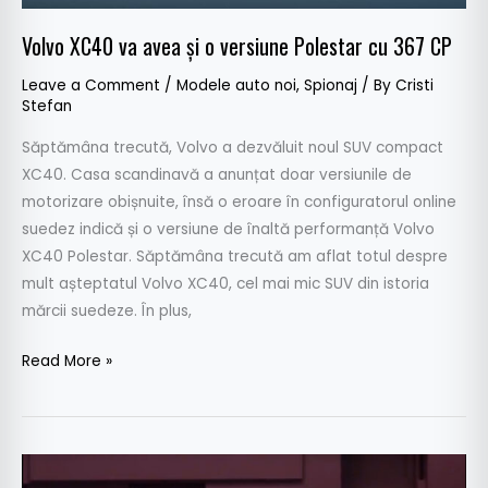
Volvo XC40 va avea și o versiune Polestar cu 367 CP
Leave a Comment
/
Modele auto noi
,
Spionaj
/ By
Cristi
Stefan
Săptămâna trecută, Volvo a dezvăluit noul SUV compact
XC40. Casa scandinavă a anunțat doar versiunile de
motorizare obișnuite, însă o eroare în configuratorul online
suedez indică și o versiune de înaltă performanță Volvo
XC40 Polestar. Săptămâna trecută am aflat totul despre
mult așteptatul Volvo XC40, cel mai mic SUV din istoria
mărcii suedeze. În plus,
Read More »
Volvo