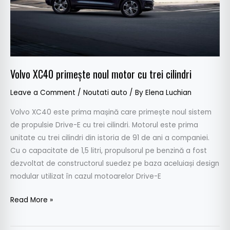
Volvo XC40 primește noul motor cu trei cilindri
Leave a Comment
/
Noutati auto
/ By
Elena Luchian
Volvo XC40 este prima mașină care primește noul sistem
de propulsie Drive-E cu trei cilindri. Motorul este prima
unitate cu trei cilindri din istoria de 91 de ani a companiei.
Cu o capacitate de 1,5 litri, propulsorul pe benzină a fost
dezvoltat de constructorul suedez pe baza aceluiași design
modular utilizat în cazul motoarelor Drive-E
Read More »