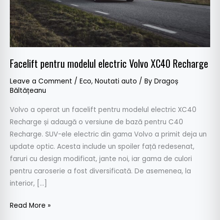
Facelift pentru modelul electric Volvo XC40 Recharge
Leave a Comment
/
Eco
,
Noutati auto
/ By
Dragoș
Băltățeanu
Volvo a operat un facelift pentru modelul electric XC40
Recharge și adaugă o versiune de bază pentru C40
Recharge. SUV-ele electric din gama Volvo a primit deja un
update optic. Acesta include un spoiler față redesenat,
faruri cu design modificat, jante noi, iar gama de culori
pentru caroserie a fost diversificată. De asemenea, la
interior, […]
Read More »