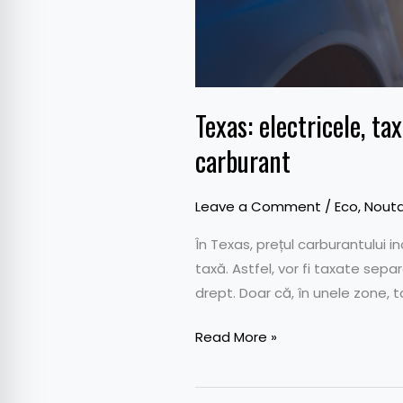
Texas: electricele, ta
carburant
Leave a Comment
/
Eco
,
Nouta
În Texas, prețul carburantului 
taxă. Astfel, vor fi taxate sepa
drept. Doar că, în unele zone, t
Read More »