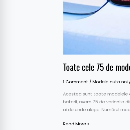
Toate cele 75 de mod
1 Comment
/
Modele auto noi
Acestea sunt toate modelele el
baterii, avem 75 de variante di
ai de unde alege. Numărul model
Read More »