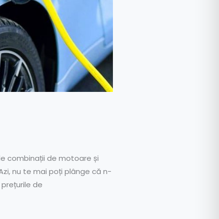
le combinații de motoare și
Azi, nu te mai poți plânge că n-
prețurile de