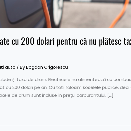
xate cu 200 dolari pentru că nu plătesc ta
ti auto
/ By
Bogdan Grigorescu
include și taxa de drum. Electricele nu alimentează cu combus
rat cu 200 dolari pe an. Cu toții folosim șoselele publice, deci
axele de drum sunt incluse în prețul carburantului. […]