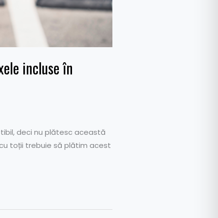
xele incluse în
tibil, deci nu plătesc această
 cu toții trebuie să plătim acest