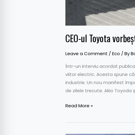
CEO-ul Toyota vorbeș
Leave a Comment
/
Eco
/ By
B
Într-un interviu acordat public
viitor electric. Acesta spune că
industrie. Un nou manifest împ
de zilele trecute. Akio Toyoda ș
Read More »