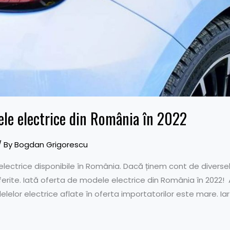
ele electrice din România în 2022
/ By
Bogdan Grigorescu
ectrice disponibile în România. Dacă ținem cont de diverse
ferite. Iată oferta de modele electrice din România în 2022! 
elor electrice aflate în oferta importatorilor este mare. Iar 