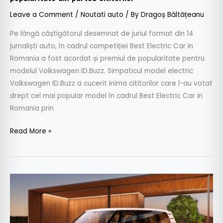
Leave a Comment
/
Noutati auto
/ By
Dragoș Băltățeanu
Pe lângă câștigătorul desemnat de juriul format din 14
jurnaliști auto, în cadrul competiției Best Electric Car in
Romania a fost acordat și premiul de popularitate pentru
modelul Volkswagen ID.Buzz. Simpaticul model electric
Volkswagen ID.Buzz a cucerit inima cititorilor care l-au votat
drept cel mai popular model în cadrul Best Electric Car in
Romania prin
Read More »
Volkswagen
ID.Buzz
are
deja