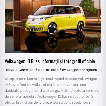
informații
și
fotografii
oficiale
Volkswagen ID.Buzz: informații și fotografii oficiale
Leave a Comment
/
Noutati auto
/ By
Dragoș Băltățeanu
Așteptarea a luat sfârșit: noul model electric Volkswagen
ID.Buzz a fost dezvăluit oficial în două versiuni: una
dedicată pasagerilor și una cargo. Mult așteptata versiune
de serie a modelului Volkswagen ID.Buzz a fost lansată
oficial, la cinci ani de la prezentarea conceptului care