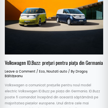
pentru
piața
din
Germania
Volkswagen ID.Buzz: prețuri pentru piața din Germania
Leave a Comment
/
Eco
,
Noutati auto
/ By
Dragoș
Băltățeanu
Volkswagen a comunicat prețurile pentru noul model
electric Volkswagen ID.Buzz pe piața din Germania. ID.Buzz
poate fi comandat începând din această săptămână pe
majoritatea piețelor europene. Unul dintre cele mai