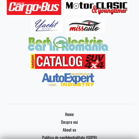
Home
Despre noi
About us
Politica de confidențialitate (GDPR)