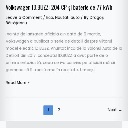
Volkswagen ID.BUZZ: 204 CP și baterie de 77 kWh
Leave a Comment
/
Eco
,
Noutati auto
/ By
Dragoș
Băltățeanu
Înainte de lansarea oficială din data de 9 martie,
Volkswagen a publicat o serie de detalii despre viitorul
model electric ID.BUZZ. Anunțat încă de la Salonul Auto de la
Detroit din 2017, conceptul ID.BUZZ a avut parte de o
primire entuziastă, ceea ce i-a convins pe oficialii mărcii
germane să îl transforme în realitate. Urmașul
Read More »
1
2
Next
→