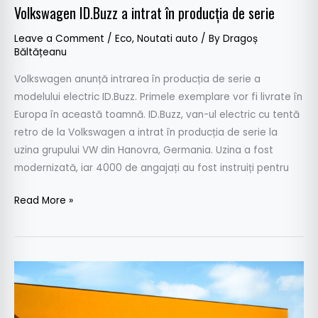
Volkswagen ID.Buzz a intrat în producția de serie
Leave a Comment
/
Eco
,
Noutati auto
/ By
Dragoș
Băltățeanu
Volkswagen anunță intrarea în producția de serie a
modelului electric ID.Buzz. Primele exemplare vor fi livrate în
Europa în această toamnă. ID.Buzz, van-ul electric cu tentă
retro de la Volkswagen a intrat în producția de serie la
uzina grupului VW din Hanovra, Germania. Uzina a fost
modernizată, iar 4000 de angajați au fost instruiți pentru
Read More »
Volkswagen
ID.Buzz:
prețuri