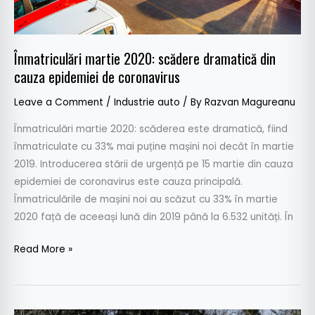
epidemiei
de
coronavirus
Înmatriculări martie 2020: scădere dramatică din
cauza epidemiei de coronavirus
Leave a Comment
/
Industrie auto
/ By
Razvan Magureanu
Înmatriculări martie 2020: scăderea este dramatică, fiind
înmatriculate cu 33% mai puține mașini noi decât în martie
2019. Introducerea stării de urgență pe 15 martie din cauza
epidemiei de coronavirus este cauza principală.
Înmatriculările de mașini noi au scăzut cu 33% în martie
2020 față de aceeași lună din 2019 până la 6.532 unități. În
Read More »