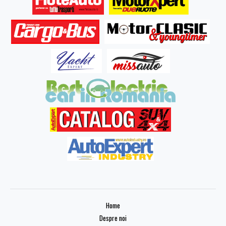
Home
Despre noi