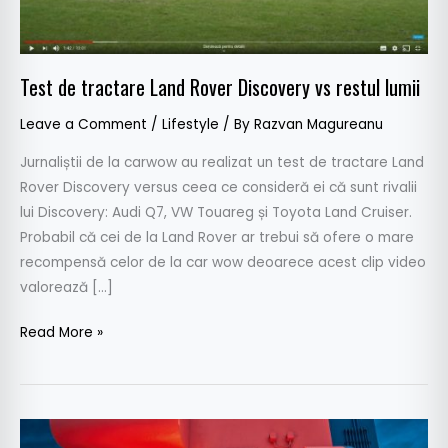
restul
lumii
Test de tractare Land Rover Discovery vs restul lumii
Leave a Comment
/
Lifestyle
/ By
Razvan Magureanu
Jurnaliștii de la carwow au realizat un test de tractare Land
Rover Discovery versus ceea ce consideră ei că sunt rivalii
lui Discovery: Audi Q7, VW Touareg și Toyota Land Cruiser.
Probabil că cei de la Land Rover ar trebui să ofere o mare
recompensă celor de la car wow deoarece acest clip video
valorează […]
Read More »
Citycar: