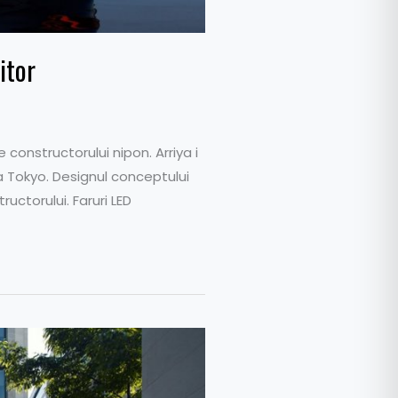
itor
constructorului nipon. Arriya i
a Tokyo. Designul conceptului
uctorului. Faruri LED