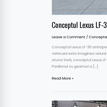
Conceptul Lexus LF-3
Leave a Comment
/
Concept
Conceptul Lexus LF-30 anticipea
Vehiculul este imaginea viziunii 
atunci însă, conceptul Lexus L
Pavilionul cu geamuri a […]
Read More »
Salonul