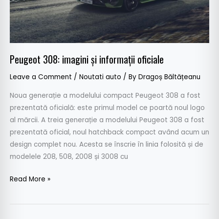
Peugeot 308: imagini și informații oficiale
Leave a Comment
/
Noutati auto
/ By
Dragoș Băltățeanu
Noua generație a modelului compact Peugeot 308 a fost
prezentată oficială: este primul model ce poartă noul logo
al mărcii. A treia generație a modelului Peugeot 308 a fost
prezentată oficial, noul hatchback compact având acum un
design complet nou. Acesta se înscrie în linia folosită și de
modelele 208, 508, 2008 și 3008 cu
Read More »