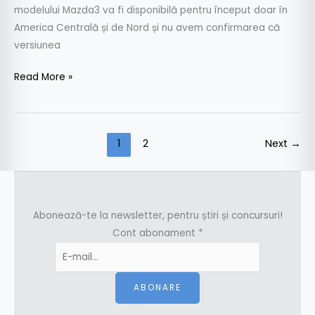
modelului Mazda3 va fi disponibilă pentru început doar în
America Centrală și de Nord și nu avem confirmarea că
versiunea
Read More »
1
2
Next
→
Abonează-te la newsletter, pentru știri și concursuri!
Cont abonament
*
ABONARE