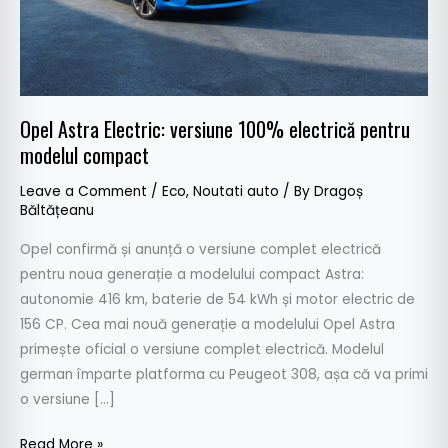
modelul
compact
Opel Astra Electric: versiune 100% electrică pentru
modelul compact
Leave a Comment
/
Eco
,
Noutati auto
/ By
Dragoș
Băltățeanu
Opel confirmă și anunță o versiune complet electrică
pentru noua generație a modelului compact Astra:
autonomie 416 km, baterie de 54 kWh și motor electric de
156 CP. Cea mai nouă generație a modelului Opel Astra
primește oficial o versiune complet electrică. Modelul
german împarte platforma cu Peugeot 308, așa că va primi
o versiune […]
Read More »