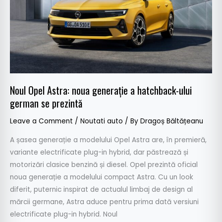
a
hatchback-
ului
german
se
prezintă
Noul Opel Astra: noua generație a hatchback-ului
german se prezintă
Leave a Comment
/
Noutati auto
/ By
Dragoș Băltățeanu
A șasea generație a modelului Opel Astra are, în premieră,
variante electrificate plug-in hybrid, dar păstrează și
motorizări clasice benzină și diesel. Opel prezintă oficial
noua generație a modelului compact Astra. Cu un look
diferit, puternic inspirat de actualul limbaj de design al
mărcii germane, Astra aduce pentru prima dată versiuni
electrificate plug-in hybrid. Noul