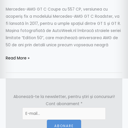
Mercedes-AMG GT C Coupe cu 557 CP, versiunea cu
acoperiș fix a modelului Mercedes-AMG GT C Roadster, va
fi lansată în 2017, pentru a umple spațiul dintre GT S și GT R.
Mașina fotografiată de AutoWeek.nl îmbracă straiele seriei
limitate “Edition 50”, care marchează aniversarea AMG de
50 de ani prin detalii unice precum vopseaua neagră
Read More »
Abonează-te la newsletter, pentru știri și concursuri!
Cont abonament
*
ABONARE