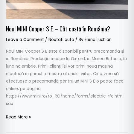
în
România?
Noul MINI Cooper S E – Cât costă în România?
Leave a Comment
/
Noutati auto
/ By
Elena Luchian
Noul MINI Cooper S E este disponibil pentru precomandă și
în România. Producția începe la Oxford, în Marea Britanie, în
luna noiembrie. Primii clienți își vor primi noua mașină
electrică în primul trimestru al anului viitor. Cine vrea să
efectueze o precomandă pentru un MINI S E o poate face
online, pe pagina
https://www.mini.ro/ro_RO/home/forms/electric-rfo.html
sau
Read More »