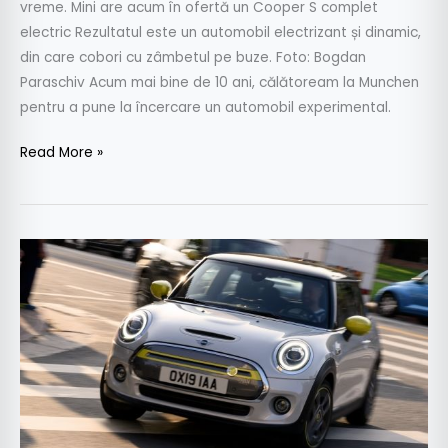
vreme. Mini are acum în ofertă un Cooper S complet
electric Rezultatul este un automobil electrizant și dinamic,
din care cobori cu zâmbetul pe buze. Foto: Bogdan
Paraschiv Acum mai bine de 10 ani, călătoream la Munchen
pentru a pune la încercare un automobil experimental.
Read More »
Noul
MINI
Cooper
S
E
–
Cât
costă