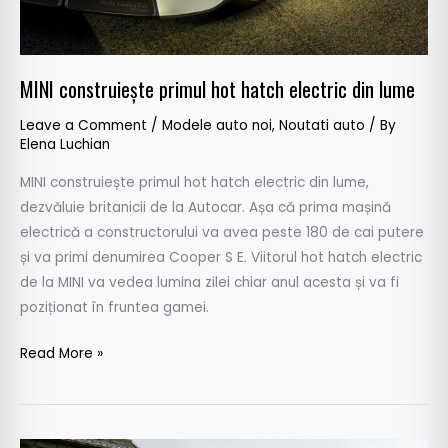
MINI construiește primul hot hatch electric din lume
Leave a Comment
/
Modele auto noi
,
Noutati auto
/ By
Elena Luchian
MINI construiește primul hot hatch electric din lume,
dezvăluie britanicii de la Autocar. Așa că prima mașină
electrică a constructorului va avea peste 180 de cai putere
și va primi denumirea Cooper S E. Viitorul hot hatch electric
de la MINI va vedea lumina zilei chiar anul acesta și va fi
poziționat în fruntea gamei.
Read More »