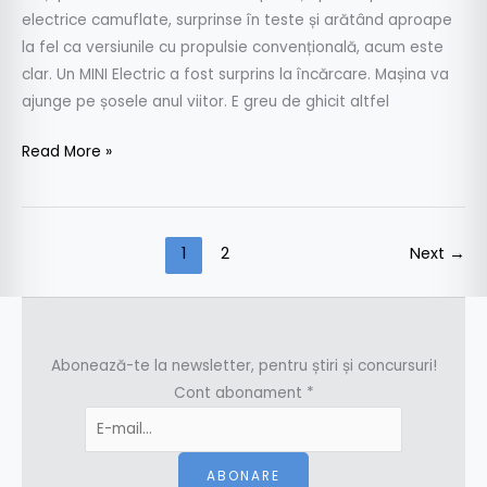
electrice camuflate, surprinse în teste și arătând aproape
la fel ca versiunile cu propulsie convențională, acum este
clar. Un MINI Electric a fost surprins la încărcare. Mașina va
ajunge pe șosele anul viitor. E greu de ghicit altfel
Read More »
1
2
Next
→
Abonează-te la newsletter, pentru știri și concursuri!
Cont abonament
*
ABONARE