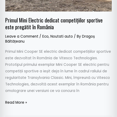
România
Primul Mini Electric dedicat competițiilor sportive
este pregătit în România
Leave a Comment
/
Eco
,
Noutati auto
/ By
Dragoș
Băltățeanu
Primul Mini Cooper SE electric dedicat competițiilor sportive
este dezvoltat în România de Vitesco Technologies.
Prototipul primului exemplar Mini Cooper SE electric pentru
competiții sportive a ieșit deja în lume în cadrul raliului de
regularitate Transylvania Classic. Mini, împreună cu Vitesco
Technologies, dezvoltă acest exemplar în România pentru
omolograre unei versiuni ce va concura în
Read More »