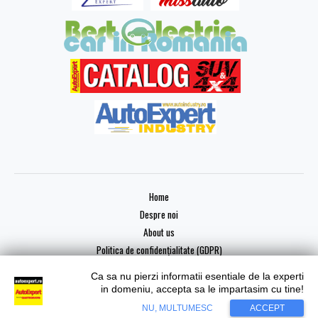
Home
Despre noi
About us
Politica de confidențialitate (GDPR)
Ca sa nu pierzi informatii esentiale de la experti
in domeniu, accepta sa le impartasim cu tine!
NU, MULTUMESC
ACCEPT
Copyright © 2026 AutoExpert