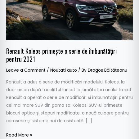
pentru
2021
Renault Koleos primește o serie de îmbunătățiri
pentru 2021
Leave a Comment
/
Noutati auto
/ By
Dragoș Băltățeanu
Renault a adus o serie de modificări modelului Koleos, la
doar un an după faceliftul lansat la jumătatea anului trecut.
Renault a operat o serie de modificări și îmbunătățiri pentru
cel mai mare SUV din gama sa: Koleos. SUV-ul primește
blocuri optice și stopuri modificate, o nouă culoare pentru
caroserie și sisteme noi de asistență. […]
Read More »