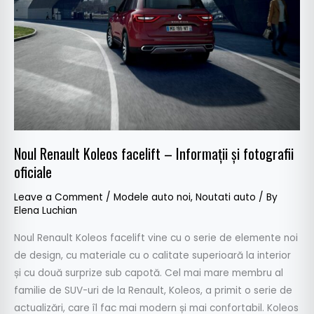
și
fotografii
oficiale
Noul Renault Koleos facelift – Informații și fotografii
oficiale
Leave a Comment
/
Modele auto noi
,
Noutati auto
/ By
Elena Luchian
Noul Renault Koleos facelift vine cu o serie de elemente noi
de design, cu materiale cu o calitate superioară la interior
și cu două surprize sub capotă. Cel mai mare membru al
familie de SUV-uri de la Renault, Koleos, a primit o serie de
actualizări, care îl fac mai modern și mai confortabil. Koleos