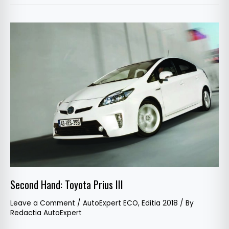
Second
Hand:
Toyota
Prius
III
Second Hand: Toyota Prius III
Leave a Comment
/
AutoExpert ECO
,
Editia 2018
/ By
Redactia AutoExpert