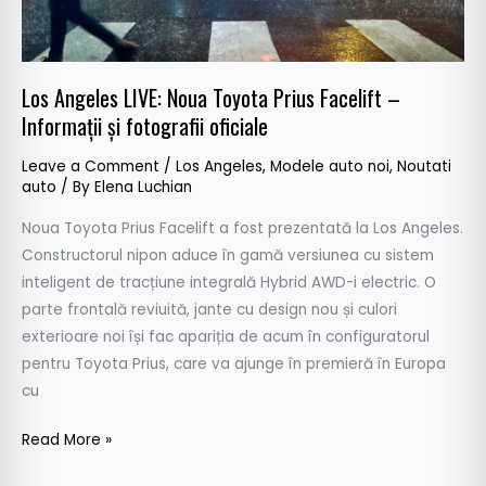
fotografii
oficiale
Los Angeles LIVE: Noua Toyota Prius Facelift –
Informații și fotografii oficiale
Leave a Comment
/
Los Angeles
,
Modele auto noi
,
Noutati
auto
/ By
Elena Luchian
Noua Toyota Prius Facelift a fost prezentată la Los Angeles.
Constructorul nipon aduce în gamă versiunea cu sistem
inteligent de tracțiune integrală Hybrid AWD-i electric. O
parte frontală reviuită, jante cu design nou și culori
exterioare noi își fac apariția de acum în configuratorul
pentru Toyota Prius, care va ajunge în premieră în Europa
cu
Read More »