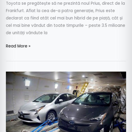
Toyota se pregătește să ne prezintă noul Prius, direct de la
Frankfurt. Aflat la cea de-a patra generație, Prius este
declarat ca fiind atât cel mai bun hibrid de pe piață, cât și
cel mai bine vândut din toate timpurile – peste 3.5 milioane
de unități vândute la
Read More »
Noua
Toyota
Prius
deconspirată.
Primele
imagini