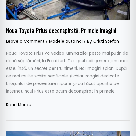
Noua Toyota Prius deconspirată. Primele imagini
Leave a Comment
/
Modele auto noi
/ By
Cristi Stefan
Noua Toyota Prius va vedea lumina zilei peste mai putin de
două săptămâni, la Frankfurt. Designul noii generații nu mai
este, însă, un secret pentru nimeni. Noi imagini spion. După
ce mai multe schițe neoficiale și chiar imagini dedicate
broșurilor de prezentare nipone și-au făcut apariția pe
internet, noul Prius este acum deconspirat în primele
Read More »
Test